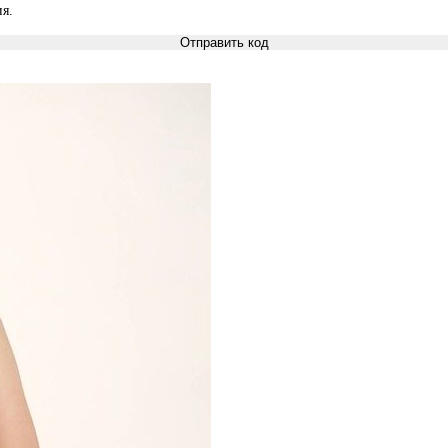
я.
Отправить код