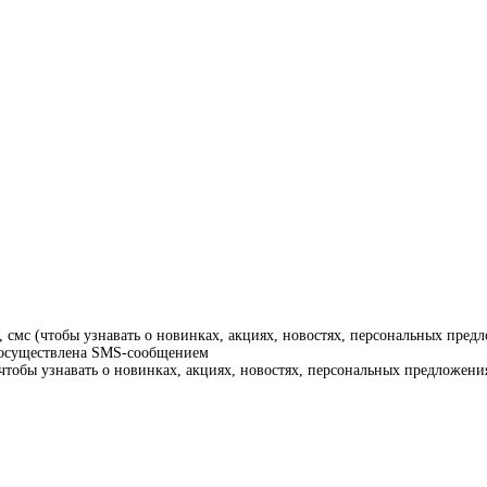
смс (чтобы узнавать о новинках, акциях, новостях, персональных предл
т осуществлена SMS-сообщением
тобы узнавать о новинках, акциях, новостях, персональных предложения