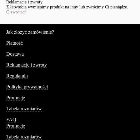
Reklamacje i zwroty
Z łatwością wymienimy produkt na inny lub zwrócimy Ci pieniądze.
O zwrotach
Serwis
Jak złożyć zamówienie?
Płatność
Dostawa
Reklamacje i zwroty
Regulamin
Polityka prywatności
Promocje
Tabela rozmiarów
FAQ
Promocje
Tabela rozmiarów