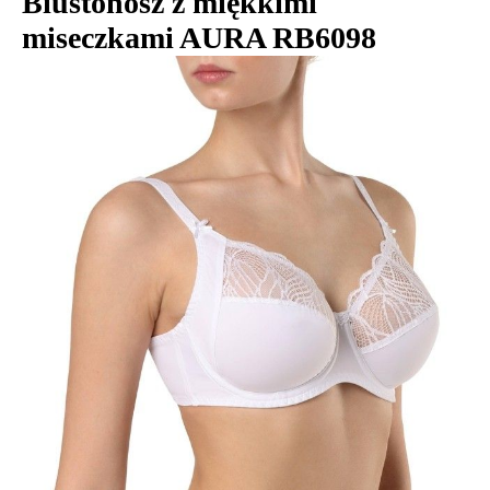
Biustonosz z miękkimi
miseczkami AURA RB6098