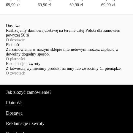
69,90 zł
69,90 zł
69,90 zł
69,90 zł
Dostawa
Realizujemy darmową dostawę na terenie całej Polski dla zamówień
powyżej 50 zł.
O dostawie
Płatność
Za zamówienia w naszym sklepie internetowym możesz zapłacić w
dowolny dogodny sposób.
O płatności
Reklamacje i zwroty
Z łatwością wymienimy produkt na inny lub zwrócimy Ci pieniądze.
O zwrotach
Serwis
Jak złożyć zamówienie?
Płatność
Dostawa
Reklamacje i zwroty