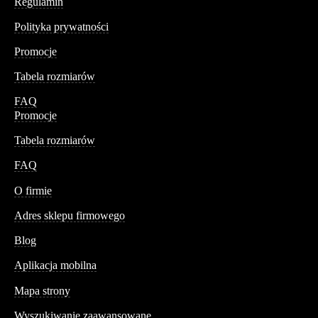
Regulamin
Polityka prywatności
Promocje
Tabela rozmiarów
FAQ
Promocje
Tabela rozmiarów
FAQ
Conteshop
O firmie
Adres sklepu firmowego
Blog
Aplikacja mobilna
Informacja
Mapa strony
Wyszukiwanie zaawansowane