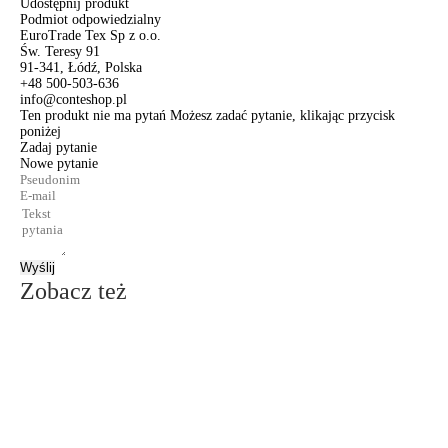
Udostępnij produkt
Podmiot odpowiedzialny
EuroTrade Tex Sp z o.o.
Św. Teresy 91
91-341, Łódź, Polska
+48 500-503-636
info@conteshop.pl
Ten produkt nie ma pytań Możesz zadać pytanie, klikając przycisk
poniżej
Zadaj pytanie
Nowe pytanie
Wyślij
Zobacz też