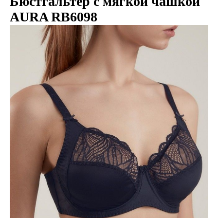
Бюстгальтер с мягкой чашкой
AURA RB6098