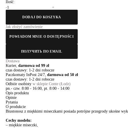
Ilość:
-
+
DODAJ DO KOSZYKA
Jak złożyć zamówienie
POWIADOM MNIE O DOSTĘPNOŚCI
ПОЛУЧИТЬ ПО EMAIL
Dostawa
Kurier,
darmowa od 99 zł
czas dostawy: 1-2 dni robocze
Paczkomaty InPost 24/7,
darmowa od 50 zł
czas dostawy: 1-2 dni robocze
Odbiór osobisty
w sklepie Conte (Łodz)
pn.- czw. 8:00 - 16:00, pt. 8:00 - 14:00
Opis produktu
Opinie
Pytania
O produkcie
Biustonosz z miękkimi miseczkami posiada potrójne przegrody ukośne wyk
Cechy modelu:
– miękkie miseczki,