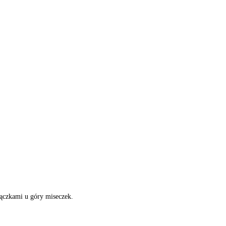
ączkami u góry miseczek.