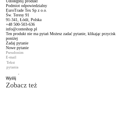
Udostępnij produkt
Podmiot odpowiedzialny
EuroTrade Tex Sp z o.o.
Św. Teresy 91
91-341, Łódź, Polska
+48 500-503-636
info@conteshop.pl
Ten produkt nie ma pytań Możesz zadać pytanie, klikając przycisk
poniżej
Zadaj pytanie
Nowe pytanie
Wyślij
Zobacz też