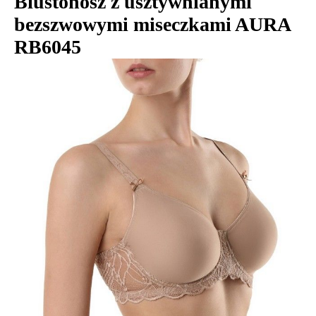
Biustonosz z usztywnianymi
bezszwowymi miseczkami AURA
RB6045