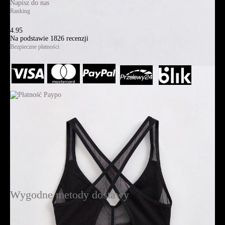
Napisz do nas
Ranking
4.95
Na podstawie
1826
recenzji
Bezpieczne płatności
Wygodne metody dostawy