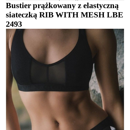
Bustier prążkowany z elastyczną
siateczką RIB WITH MESH LBE
2493