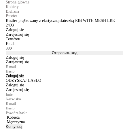
Strona główna
Kobiety
Bielizna
Bustier
Bustier prążkowany z elastyczną siateczką RIB WITH MESH LBE
2493
Zaloguj się
Zarejestruj się
Телефон
Email
Отправить код
Zaloguj się
Zarejestruj się
Zaloguj się
ODZYSKAJ HASŁO
Zaloguj się
Zarejestruj się
Kobieta
Mężczyzna
Kontynuuj