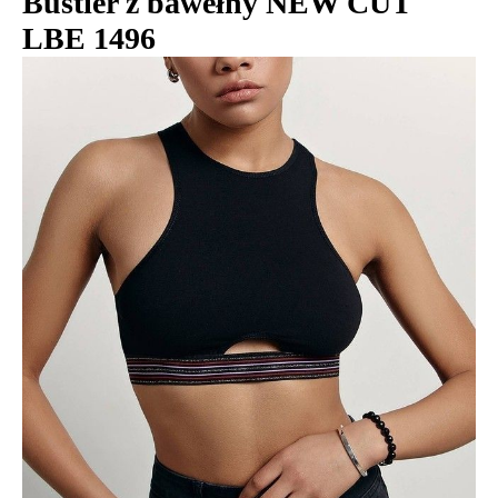
Bustier z bawełny NEW CUT
LBE 1496