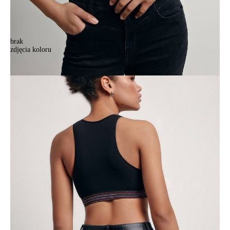
brak
zdjęcia koloru
Bustier damski CONTE ELEGANT NEW CUT LBE 1496, r.170-84,
czarny
Bustier damski CONTE ELEGANT NEW CUT LBE 1496, r.170-84,
czarny
66,90 zł
42%
38,90 zł
Kolory:
BRAK
ZDJĘCIA
Rozmiary:
Tabela rozmiarów
170-84/XS
170-88/S
170-92/M
170-96/L
Ilość:
-
+
DODAJ DO KOSZYKA