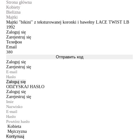
Strona główna
Kobiety
Bielizna
Majtki
Majtki "bikini" z teksturowanej koronki i bawełny LACE TWIST LB
1992
Zaloguj się
Zarejestruj się
Телефон
Email
Отправить код
Zaloguj się
Zarejestruj się
Zaloguj się
ODZYSKAJ HASŁO
Zaloguj się
Zarejestruj się
Kobieta
Mężczyzna
Kontynuuj