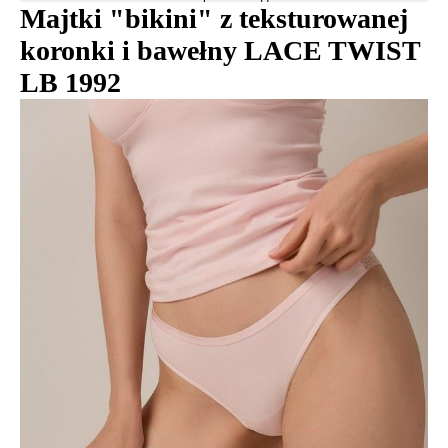
Majtki "bikini" z teksturowanej
koronki i bawełny LACE TWIST
LB 1992