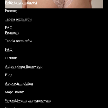
Polityka prywatności
Promocje
Tabela rozmiarów
FAQ
Promocje
Tabela rozmiarów
FAQ
Conteshop
O firmie
Adres sklepu firmowego
Blog
Aplikacja mobilna
Informacja
Mapa strony
Wyszukiwanie zaawansowane