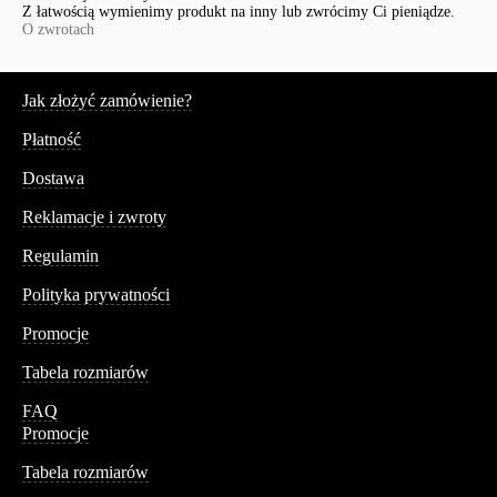
Z łatwością wymienimy produkt na inny lub zwrócimy Ci pieniądze.
O zwrotach
Serwis
Jak złożyć zamówienie?
Płatność
Dostawa
Reklamacje i zwroty
Regulamin
Polityka prywatności
Promocje
Tabela rozmiarów
FAQ
Promocje
Tabela rozmiarów