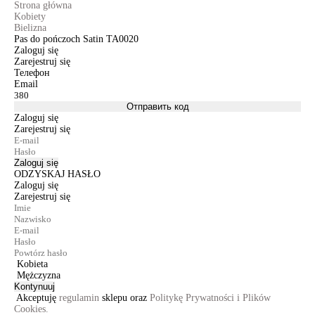
Strona główna
Kobiety
Bielizna
Pas do pończoch Satin TA0020
Zaloguj się
Zarejestruj się
Телефон
Email
Отправить код
Zaloguj się
Zarejestruj się
Zaloguj się
ODZYSKAJ HASŁO
Zaloguj się
Zarejestruj się
Kobieta
Mężczyzna
Kontynuuj
Akceptuję
regulamin
sklepu oraz
Politykę Prywatności i Plików
Cookies.