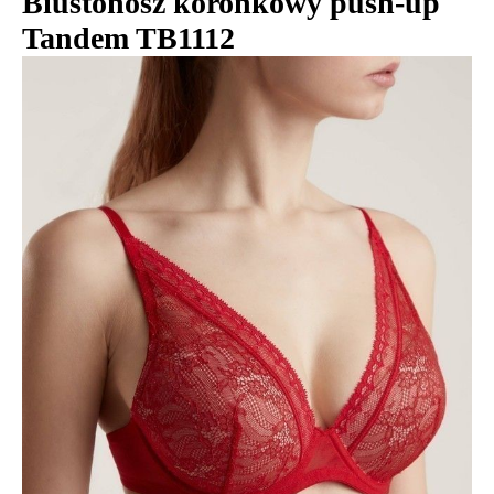
Biustonosz koronkowy push-up
Tandem TB1112