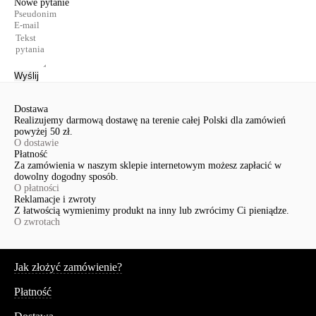
Nowe pytanie
Wyślij
Dostawa
Realizujemy darmową dostawę na terenie całej Polski dla zamówień
powyżej 50 zł.
O dostawie
Płatność
Za zamówienia w naszym sklepie internetowym możesz zapłacić w
dowolny dogodny sposób.
O płatności
Reklamacje i zwroty
Z łatwością wymienimy produkt na inny lub zwrócimy Ci pieniądze.
O zwrotach
Serwis
Jak złożyć zamówienie?
Płatność