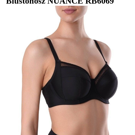
Biustonosz NUANCE RB6069