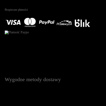
4.95
Na podstawie
1826
recenzji
Bezpieczne płatności
Wygodne metody dostawy