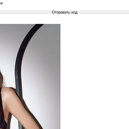
я.
Отправить код