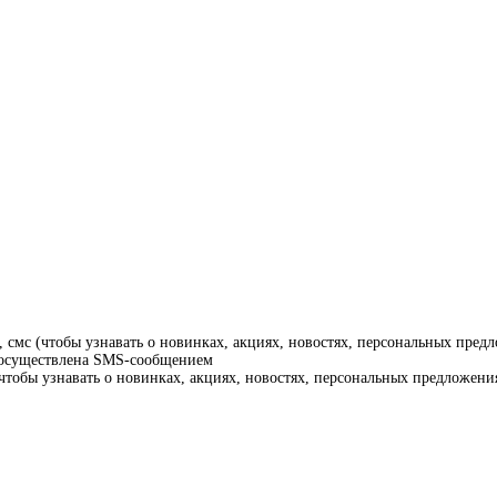
смс (чтобы узнавать о новинках, акциях, новостях, персональных предл
т осуществлена SMS-сообщением
тобы узнавать о новинках, акциях, новостях, персональных предложения