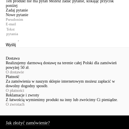
Ten produkt nie ma pytań Możesz zadać pytanie, klikając przycisk
poniżej
Zadaj pytanie
Nowe pytanie
Wyślij
Dostawa
Realizujemy darmową dostawę na terenie całej Polski dla zamówień
powyżej 50 zł.
O dostawie
Płatność
Za zamówienia w naszym sklepie internetowym możesz zapłacić w
dowolny dogodny sposób.
O płatności
Reklamacje i zwroty
Z łatwością wymienimy produkt na inny lub zwrócimy Ci pieniądze.
O zwrotach
Serwis
Jak złożyć zamówienie?