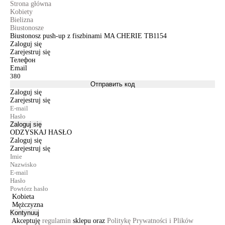
Strona główna
Kobiety
Bielizna
Biustonosze
Biustonosz push-up z fiszbinami MA CHERIE TB1154
Zaloguj się
Zarejestruj się
Телефон
Email
Отправить код
Zaloguj się
Zarejestruj się
Zaloguj się
ODZYSKAJ HASŁO
Zaloguj się
Zarejestruj się
Kobieta
Mężczyzna
Kontynuuj
Akceptuję
regulamin
sklepu oraz
Politykę Prywatności i Plików