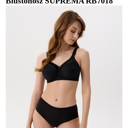
Biustonosz SUPREMA RB7018