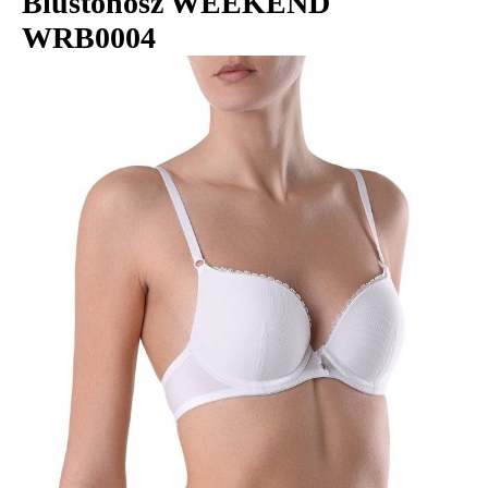
Biustonosz WEEKEND
WRB0004