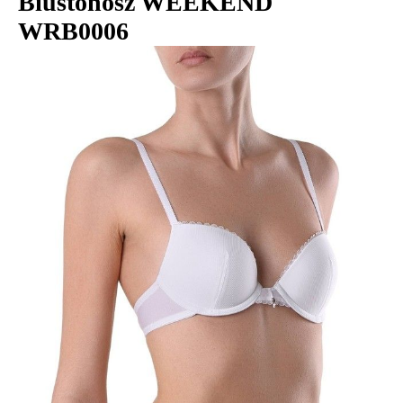
Biustonosz WEEKEND
WRB0006