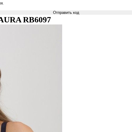
я.
Отправить код
i AURA RB6097