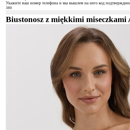
Укажите ваш номер телефона и мы вышлем на него код подтверждени
Biustonosz z miękkimi miseczkam