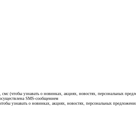
смс (чтобы узнавать о новинках, акциях, новостях, персональных предл
т осуществлена SMS-сообщением
тобы узнавать о новинках, акциях, новостях, персональных предложения