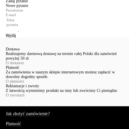
Zadaj pytanie
Nowe pytanie
Wyślij
Dostawa
Realizujemy darmową dostawę na terenie całej Polski dla zamówień
powyżej 50 zł.
O dostawie
Płatność
Za zamówienia w naszym sklepie internetowym możesz zapłacić w
dowolny dogodny sposób.
O płatności
Reklamacje i zwroty
Z łatwością wymienimy produkt na inny lub zwrócimy Ci pieniądze.
O zwrotach
Serwis
Jak złożyć zamówienie?
Płatność