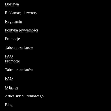
Dostawa
Reklamacje i zwroty
Regulamin
Polityka prywatności
Promocje
Tabela rozmiarów
FAQ
Promocje
Tabela rozmiarów
FAQ
Conteshop
O firmie
Adres sklepu firmowego
Blog