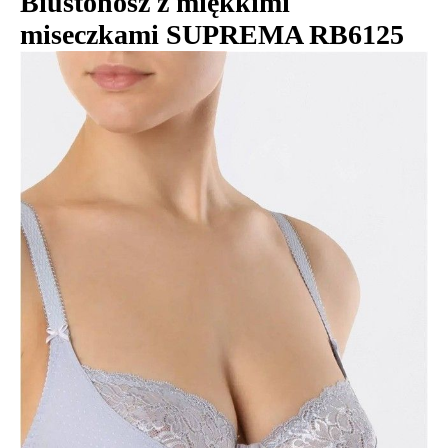
Biustonosz z miękkimi
miseczkami SUPREMA RB6125