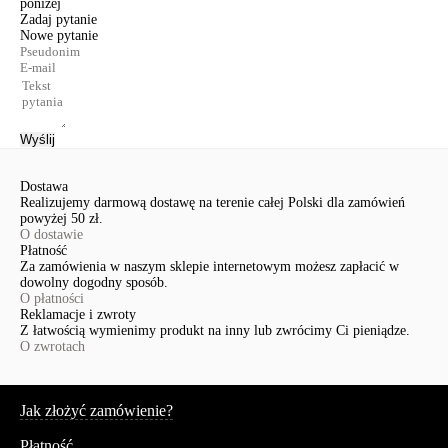
poniżej
Zadaj pytanie
Nowe pytanie
Wyślij
Dostawa
Realizujemy darmową dostawę na terenie całej Polski dla zamówień
powyżej 50 zł.
O dostawie
Płatność
Za zamówienia w naszym sklepie internetowym możesz zapłacić w
dowolny dogodny sposób.
O płatności
Reklamacje i zwroty
Z łatwością wymienimy produkt na inny lub zwrócimy Ci pieniądze.
O zwrotach
Serwis
Jak złożyć zamówienie?
Płatność