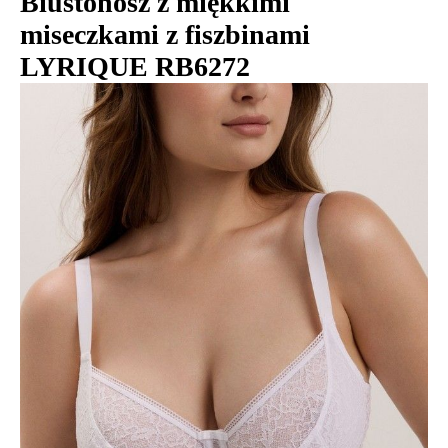
Biustonosz z miękkimi
miseczkami z fiszbinami
LYRIQUE RB6272