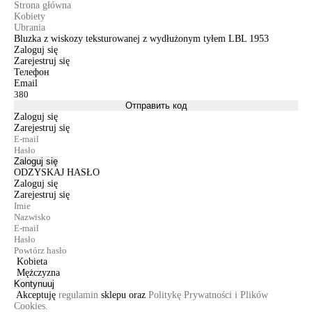
Strona główna
Kobiety
Ubrania
Bluzka z wiskozy teksturowanej z wydłużonym tyłem LBL 1953
Zaloguj się
Zarejestruj się
Телефон
Email
Отправить код
Zaloguj się
Zarejestruj się
Zaloguj się
ODZYSKAJ HASŁO
Zaloguj się
Zarejestruj się
Kobieta
Mężczyzna
Kontynuuj
Akceptuję
regulamin
sklepu oraz
Politykę Prywatności i Plików
Cookies.