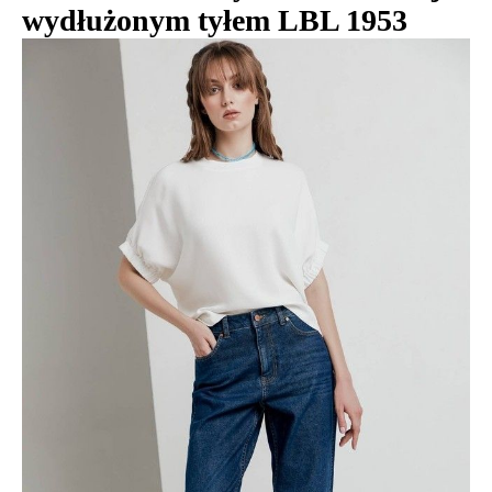
wydłużonym tyłem LBL 1953