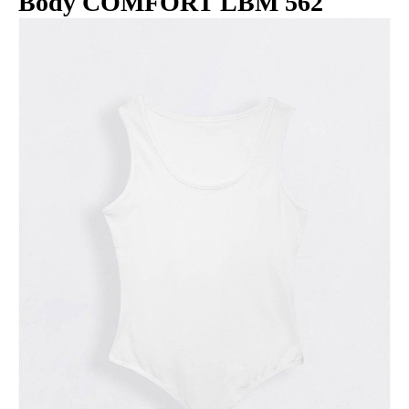
Body COMFORT LBМ 562