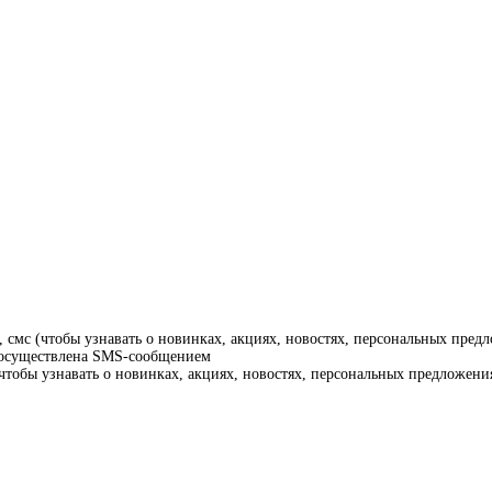
смс (чтобы узнавать о новинках, акциях, новостях, персональных предл
т осуществлена SMS-сообщением
тобы узнавать о новинках, акциях, новостях, персональных предложения