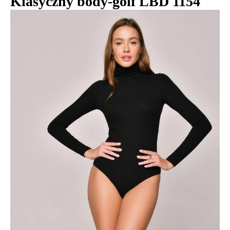
Klasyczny body-golf LBD 1154