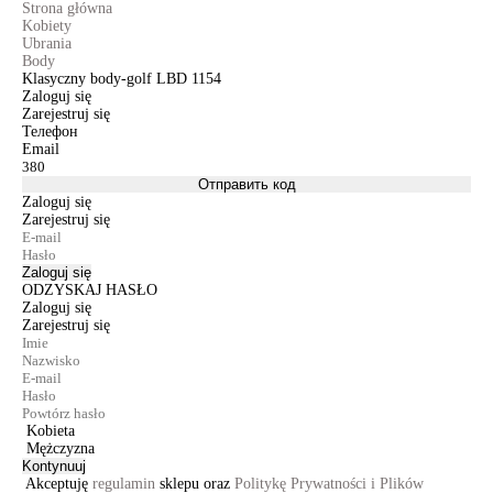
Strona główna
Kobiety
Ubrania
Body
Klasyczny body-golf LBD 1154
Zaloguj się
Zarejestruj się
Телефон
Email
Отправить код
Zaloguj się
Zarejestruj się
Zaloguj się
ODZYSKAJ HASŁO
Zaloguj się
Zarejestruj się
Kobieta
Mężczyzna
Kontynuuj
Akceptuję
regulamin
sklepu oraz
Politykę Prywatności i Plików