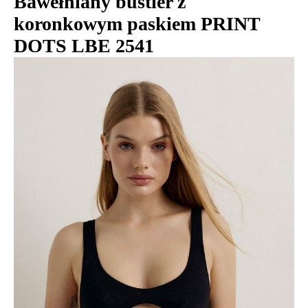
Bawełniany bustier z
koronkowym paskiem PRINT
DOTS LBE 2541