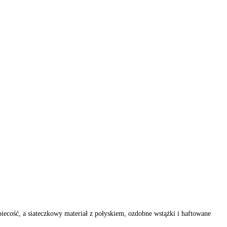
ość, a siateczkowy materiał z połyskiem, ozdobne wstążki i haftowane