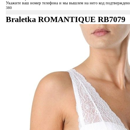
Укажите ваш номер телефона и мы вышлем на него код подтверждени
Braletka ROMANTIQUE RB7079