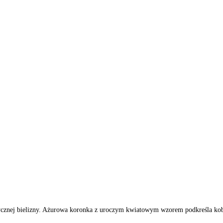
znej bielizny. Ażurowa koronka z uroczym kwiatowym wzorem podkreśla kobiec