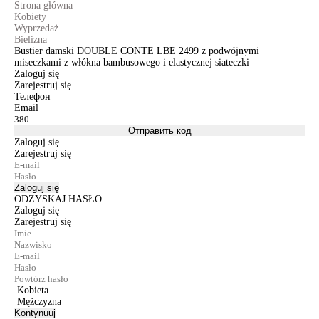
Strona główna
Kobiety
Wyprzedaż
Bielizna
Bustier damski DOUBLE CONTE LBE 2499 z podwójnymi
miseczkami z włókna bambusowego i elastycznej siateczki
Zaloguj się
Zarejestruj się
Телефон
Email
Отправить код
Zaloguj się
Zarejestruj się
Zaloguj się
ODZYSKAJ HASŁO
Zaloguj się
Zarejestruj się
Kobieta
Mężczyzna
Kontynuuj