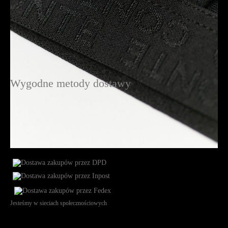
Wygodne metody dostawy
Jesteśmy w sieciach społecznościowych