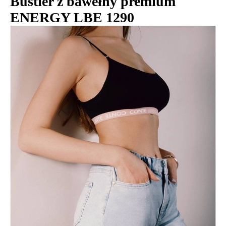
Bustier z bawełny premium
ENERGY LBE 1290