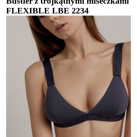
Bustier z trójkątnymi miseczkami
FLEXIBLE LBE 2234