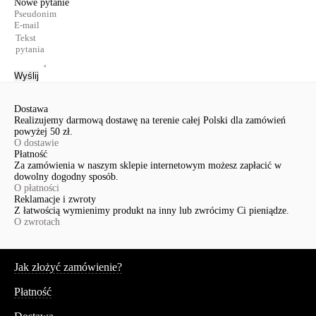
Nowe pytanie
Wyślij
Dostawa
Realizujemy darmową dostawę na terenie całej Polski dla zamówień
powyżej 50 zł.
O dostawie
Płatność
Za zamówienia w naszym sklepie internetowym możesz zapłacić w
dowolny dogodny sposób.
O płatności
Reklamacje i zwroty
Z łatwością wymienimy produkt na inny lub zwrócimy Ci pieniądze.
O zwrotach
Serwis
Jak złożyć zamówienie?
Płatność