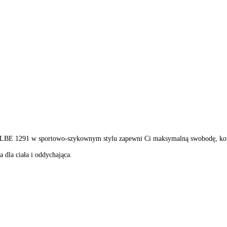
 LBE 1291 w sportowo-szykownym stylu zapewni Ci maksymalną swobodę, komf
la ciała i oddychająca.