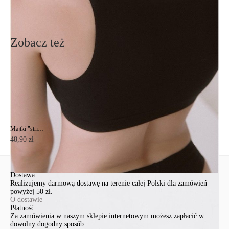
Wyślij
Zobacz też
Majtki "stringi" INVISIBLE LST 978 (na wieszaku)
48,90 zł
Dostawa
Realizujemy darmową dostawę na terenie całej Polski dla zamówień
powyżej 50 zł.
O dostawie
Płatność
Za zamówienia w naszym sklepie internetowym możesz zapłacić w
dowolny dogodny sposób.