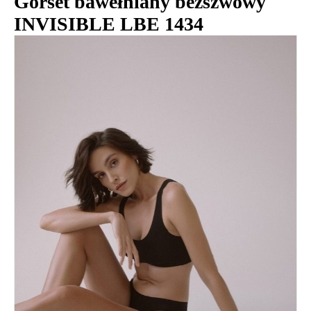
Gorset bawełniany bezszwowy
INVISIBLE LBE 1434