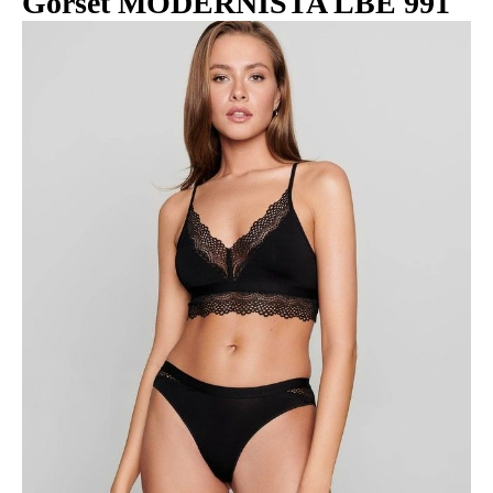
Gorset MODERNISTA LBE 991