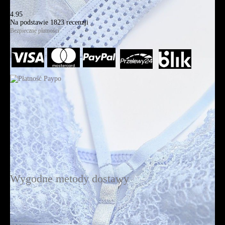
4.95
Na podstawie
1823
recenzji
Bezpieczne płatności
Wygodne metody dostawy