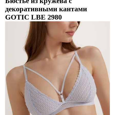
Бюстье из кружева с
декоративными кантами
GOTIC LBE 2980