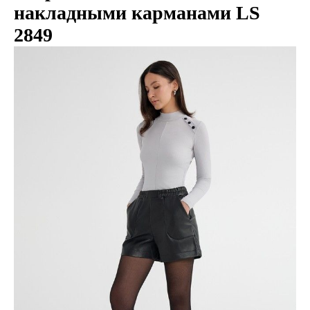
накладными карманами LS
2849