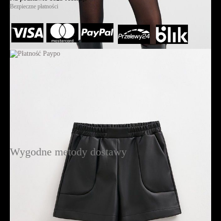
Bezpieczne płatności
Wygodne metody dostawy