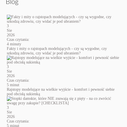
Blog
3
Sie
2026
Czas czytania:
4 minuty
Fakty i mity o rajstopach modelujących - czy są wygodne, czy
szkodzą zdrowiu, czy widać je pod ubraniem?
3
Sie
2026
Czas czytania:
5 minut
Rajstopy modelujące na wielkie wyjście - komfort i pewność siebie
pod obcisłą sukienką
3
Sie
2026
Czas czytania:
5 minut