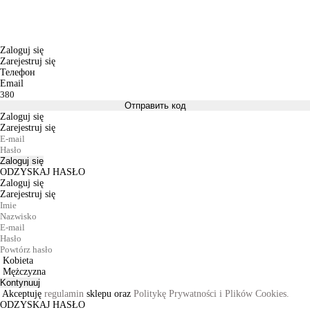
Zaloguj się
Zarejestruj się
Телефон
Email
Отправить код
Zaloguj się
Zarejestruj się
Zaloguj się
ODZYSKAJ HASŁO
Zaloguj się
Zarejestruj się
Kobieta
Mężczyzna
Kontynuuj
Akceptuję
regulamin
sklepu oraz
Politykę Prywatności i Plików Cookies.
ODZYSKAJ HASŁO