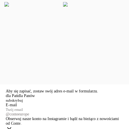
Aby się zapisać, zostaw swój adres e-mail w formularzu.
dla Pań
dla Panów
E-mail
@conteeurope
Obserwuj nasze konto na Instagramie i bądź na bieżąco z nowościami
od Conte.