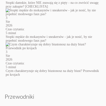
Stopki damskie, które NIE zsuwają się z pięty - na co zwrócić uwagę
przy zakupie? [CHECKLISTA]
3
Sie
2026
Czas czytania:
5 minut
Stopki męskie do mokasynów i sneakersów - jak je nosić, by nie
popełnić modowego faux pas?
3
Sie
2026
Czas czytania:
5 minut
Czym charakteryzuje się dobry biustonosz na duży biust? Przewodnik
po krojach
Przewodniki