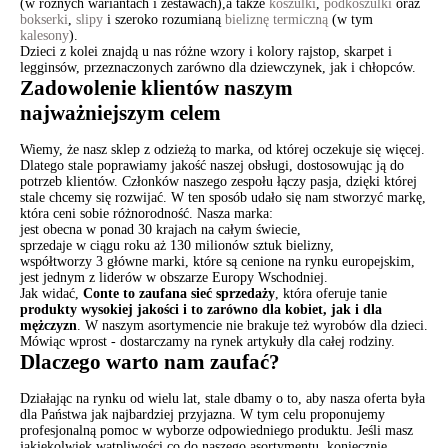
(w różnych wariantach i zestawach),a także
koszulki
,
podkoszulki
oraz
bokserki
,
slipy
i szeroko rozumianą
bieliznę termiczną
(w tym
kalesony
).
Dzieci z kolei znajdą u nas różne wzory i kolory rajstop, skarpet i
legginsów, przeznaczonych zarówno dla dziewczynek, jak i chłopców.
Zadowolenie klientów naszym
najważniejszym celem
Wiemy, że nasz sklep z odzieżą to marka, od której oczekuje się więcej.
Dlatego stale poprawiamy jakość naszej obsługi, dostosowując ją do
potrzeb klientów. Członków naszego zespołu łączy pasja, dzięki której
stale chcemy się rozwijać. W ten sposób udało się nam stworzyć markę,
która ceni sobie różnorodność. Nasza marka:
jest obecna w ponad 30 krajach na całym świecie,
sprzedaje w ciągu roku aż 130 milionów sztuk bielizny,
współtworzy 3 główne marki, które są cenione na rynku europejskim,
jest jednym z liderów w obszarze Europy Wschodniej.
Jak widać,
Conte to zaufana sieć sprzedaży
, która oferuje tanie
produkty wysokiej jakości i to zarówno dla kobiet, jak i dla
mężczyzn
. W naszym asortymencie nie brakuje też wyrobów dla dzieci.
Mówiąc wprost - dostarczamy na rynek artykuły dla całej rodziny.
Dlaczego warto nam zaufać?
Działając na rynku od wielu lat, stale dbamy o to, aby nasza oferta była
dla Państwa jak najbardziej przyjazna. W tym celu proponujemy
profesjonalną pomoc w wyborze odpowiedniego produktu. Jeśli masz
jakiekolwiek wątpliwości co do naszego asortymentu, koniecznie