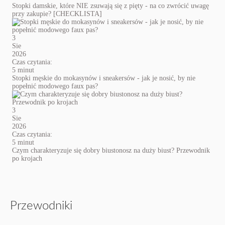
Stopki damskie, które NIE zsuwają się z pięty - na co zwrócić uwagę
przy zakupie? [CHECKLISTA]
3
Sie
2026
Czas czytania:
5 minut
Stopki męskie do mokasynów i sneakersów - jak je nosić, by nie
popełnić modowego faux pas?
3
Sie
2026
Czas czytania:
5 minut
Czym charakteryzuje się dobry biustonosz na duży biust? Przewodnik
po krojach
Przewodniki