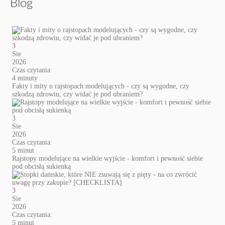
Blog
3
Sie
2026
Czas czytania:
4 minuty
Fakty i mity o rajstopach modelujących - czy są wygodne, czy
szkodzą zdrowiu, czy widać je pod ubraniem?
3
Sie
2026
Czas czytania:
5 minut
Rajstopy modelujące na wielkie wyjście - komfort i pewność siebie
pod obcisłą sukienką
3
Sie
2026
Czas czytania:
5 minut