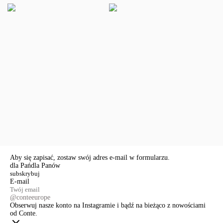
Aby się zapisać, zostaw swój adres e-mail w formularzu.
dla Pań
dla Panów
E-mail
@conteeurope
Obserwuj nasze konto na Instagramie i bądź na bieżąco z nowościami
od Conte.