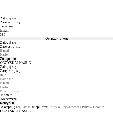
Zaloguj się
Zarejestruj się
Телефон
Email
Отправить код
Zaloguj się
Zarejestruj się
Zaloguj się
ODZYSKAJ HASŁO
Zaloguj się
Zarejestruj się
Kobieta
Mężczyzna
Kontynuuj
Akceptuję
regulamin
sklepu oraz
Politykę Prywatności i Plików Cookies.
ODZYSKAJ HASŁO