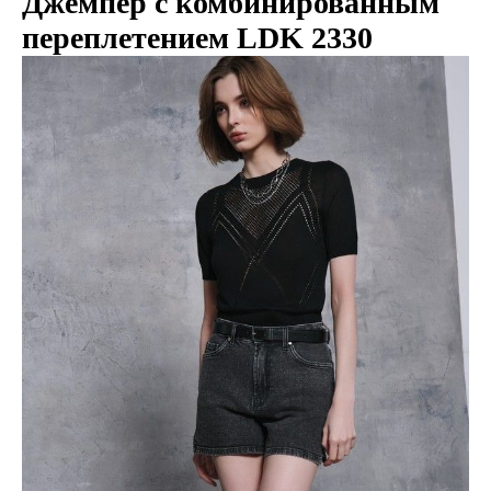
Джемпер с комбинированным
переплетением LDK 2330