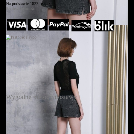
Na podstawie
1823
recenzji
Bezpieczne płatności
Wygodne metody dostawy