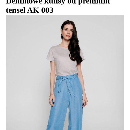
Denimowe kulisy od premium
tensel AK 003