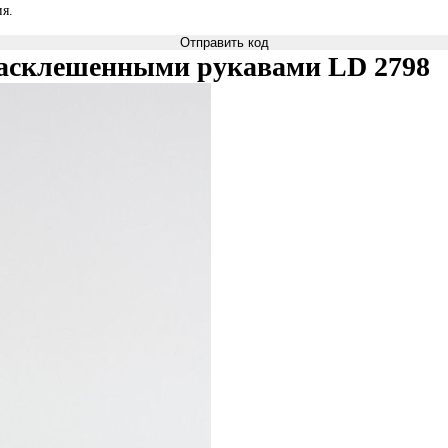
я.
Отправить код
 расклешенными рукавами LD 2798