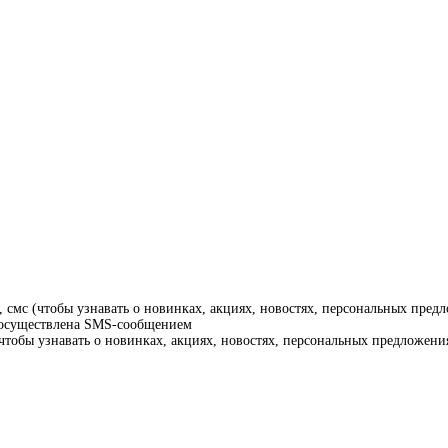
смс (чтобы узнавать о новинках, акциях, новостях, персональных предл
т осуществлена SMS-сообщением
тобы узнавать о новинках, акциях, новостях, персональных предложения