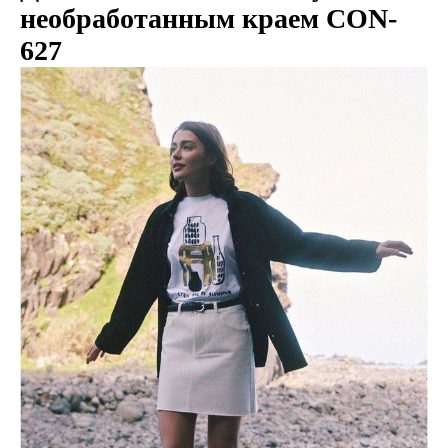
необработанным краем CON-
627