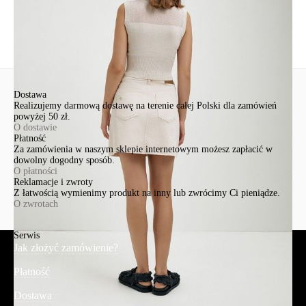
Wyślij
Dostawa
Realizujemy darmową dostawę na terenie całej Polski dla zamówień
powyżej 50 zł.
O dostawie
Płatność
Za zamówienia w naszym sklepie internetowym możesz zapłacić w
dowolny dogodny sposób.
O płatności
Reklamacje i zwroty
Z łatwością wymienimy produkt na inny lub zwrócimy Ci pieniądze.
O zwrotach
Serwis
Jak złożyć zamówienie?
Płatność
Dostawa