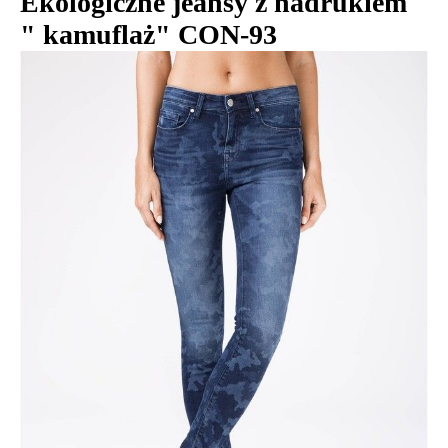
Ekologiczne jeansy z nadrukiem
" kamuflaż" CON-93