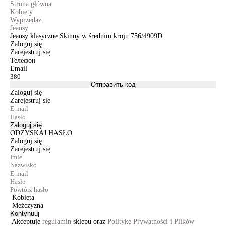
Strona główna
Kobiety
Wyprzedaż
Jeansy
Jeansy klasyczne Skinny w średnim kroju 756/4909D
Zaloguj się
Zarejestruj się
Телефон
Email
Отправить код
Zaloguj się
Zarejestruj się
Zaloguj się
ODZYSKAJ HASŁO
Zaloguj się
Zarejestruj się
Kobieta
Mężczyzna
Kontynuuj
Akceptuję
regulamin
sklepu oraz
Politykę Prywatności i Plików