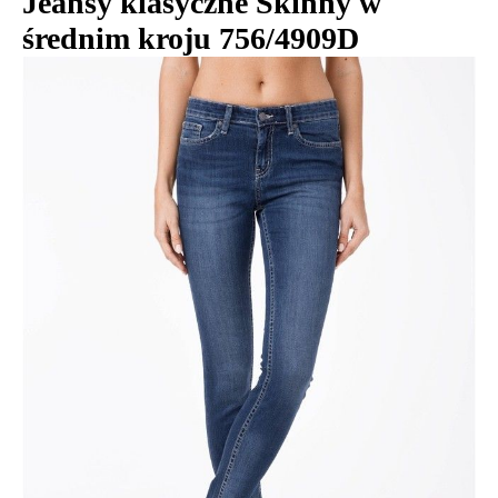
Jeansy klasyczne Skinny w
średnim kroju 756/4909D