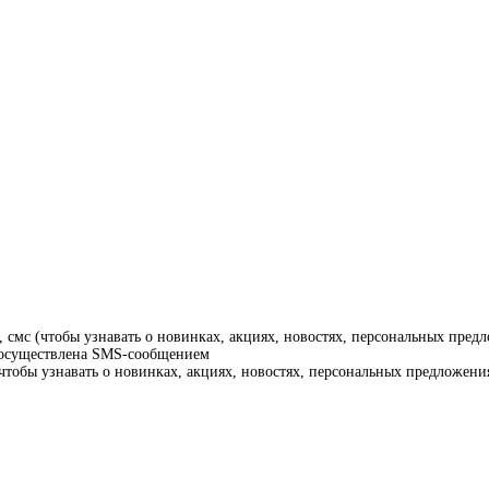
смс (чтобы узнавать о новинках, акциях, новостях, персональных предл
т осуществлена SMS-сообщением
тобы узнавать о новинках, акциях, новостях, персональных предложения