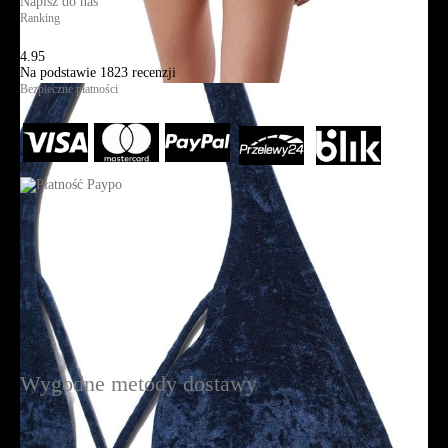
Napisz do nas
Ranking
4.95
Na podstawie
1823
recenzji
Bezpieczne płatności
Wygodne metody dostawy