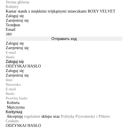
Strona główna
Kobiety
Kantar stanik z miękkimi trójkątnymi miseczkami ROXY VELVET
Zaloguj się
Zarejestruj się
Телефон
Email
Отправить код
Zaloguj się
Zarejestruj się
Zaloguj się
ODZYSKAJ HASŁO
Zaloguj się
Zarejestruj się
Kobieta
Mężczyzna
Kontynuuj
Akceptuję
regulamin
sklepu oraz
Politykę Prywatności i Plików
Cookies.
ODZYSKAJ HASŁO