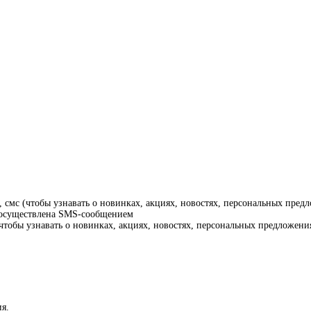
смс (чтобы узнавать о новинках, акциях, новостях, персональных предл
т осуществлена SMS-сообщением
тобы узнавать о новинках, акциях, новостях, персональных предложения
я.