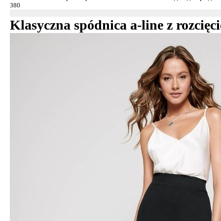
Klasyczna spódnica a-line z rozcię