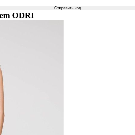
Отправить код
ciem ODRI