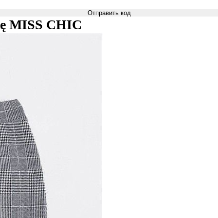
Отправить код
atę MISS CHIC