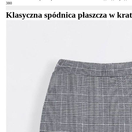
Klasyczna spódnica płaszcza w kr