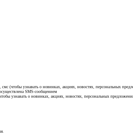
смс (чтобы узнавать о новинках, акциях, новостях, персональных предл
т осуществлена SMS-сообщением
тобы узнавать о новинках, акциях, новостях, персональных предложения
я.