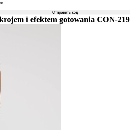
я.
Отправить код
 krojem i efektem gotowania CON-21