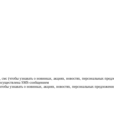
смс (чтобы узнавать о новинках, акциях, новостях, персональных предл
т осуществлена SMS-сообщением
тобы узнавать о новинках, акциях, новостях, персональных предложения