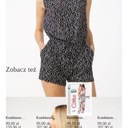
Św. Teresy 91
91-341, Łódź, Polska
+48 500-503-636
info@conteshop.pl
Ten produkt nie ma pytań Możesz zadać pytanie, klikając przycisk
poniżej
Zadaj pytanie
Nowe pytanie
Wyślij
Zobacz też
Kombinezon z kwiatowym wzorem PARISSA
Kombinezon z kwiatowym wzorem CAMELIA
Kombinezon do spodni z kwiatowym wzorem PEONIA
Kombinezon z etnicznym wzorem SIENA
99,00 zł
99,00 zł
99,00 zł
99,00 zł
159,90 zł
202,90 zł
237,90 zł
202,90 zł