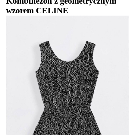
Kombinezon z geometrycznym
wzorem CELINE