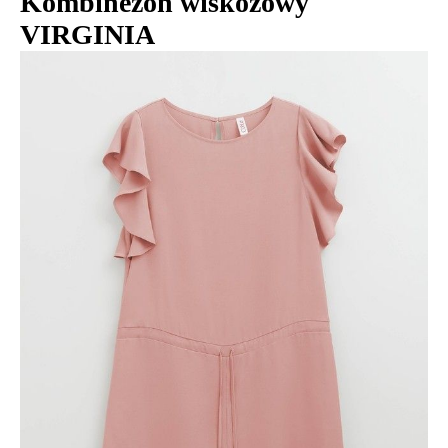
Kombinezon wiskozowy
VIRGINIA