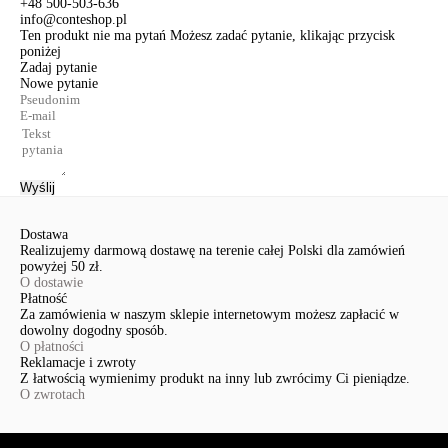
+48 500-503-636
info@conteshop.pl
Ten produkt nie ma pytań Możesz zadać pytanie, klikając przycisk
poniżej
Zadaj pytanie
Nowe pytanie
Wyślij
Dostawa
Realizujemy darmową dostawę na terenie całej Polski dla zamówień
powyżej 50 zł.
O dostawie
Płatność
Za zamówienia w naszym sklepie internetowym możesz zapłacić w
dowolny dogodny sposób.
O płatności
Reklamacje i zwroty
Z łatwością wymienimy produkt na inny lub zwrócimy Ci pieniądze.
O zwrotach
Serwis