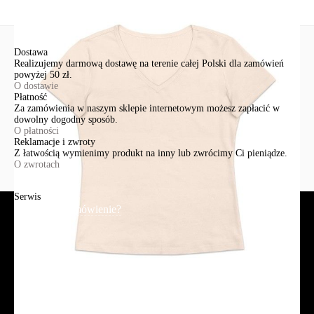
Wyślij
Dostawa
Realizujemy darmową dostawę na terenie całej Polski dla zamówień
powyżej 50 zł.
O dostawie
Płatność
Za zamówienia w naszym sklepie internetowym możesz zapłacić w
dowolny dogodny sposób.
O płatności
Reklamacje i zwroty
Z łatwością wymienimy produkt na inny lub zwrócimy Ci pieniądze.
O zwrotach
Serwis
Jak złożyć zamówienie?
Płatność
Dostawa
Reklamacje i zwroty
Regulamin