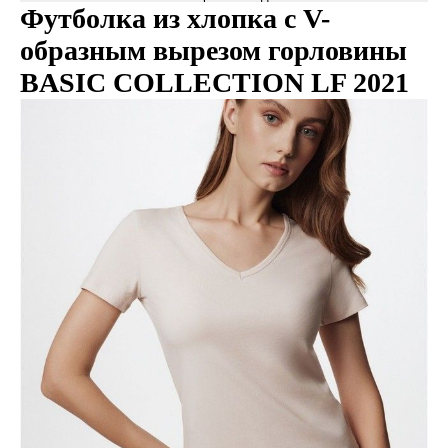
Футболка из хлопка с V-
образным вырезом горловины
BASIC COLLECTION LF 2021