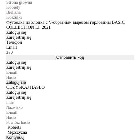
Strona główna
Kobiety
Bielizna
Koszulki
Футболка из хлопка с V-образным вырезом горловины BASIC
COLLECTION LF 2021
Zaloguj się
Zarejestruj się
Телефон
Email
Отправить код
Zaloguj się
Zarejestruj się
Zaloguj się
ODZYSKAJ HASŁO
Zaloguj się
Zarejestruj się
Kobieta
Mężczyzna
Kontynuuj